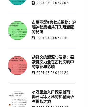
2026-08-04 07:27:07
古墓丽影8第七关探秘：穿
越神秘废墟揭开失落宝藏
的秘密
2026-08-03 07:19:31
劫符文的起源与演变：探
索符文力量在古代文明中
的象征与影响
2026-07-22 04:11:24
冰冠堡垒入口探索指南：
揭开寒冰之地的神秘面纱
与挑战之旅