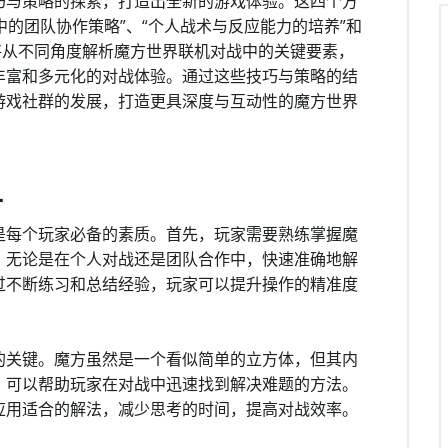
巧与策略的探索，打造出全新的游戏体验。这四个方
中的团队协作策略”、“个人战术与反应能力的培养”和
将从不同角度解析魔方世界联机对战中的关键要素，
丰富和多元化的对战体验。通过这些技巧与策略的结
游戏社群的发展，打造更具深度与互动性的魔方世界
升
是每个玩家必备的素质。首先，玩家需要熟练掌握魔
。无论是在个人对战还是团队合作中，快速准确地解
过不断练习和总结经验，玩家可以提升操作的精准度
的关键。魔方虽然是一个看似简单的立方体，但其内
，可以帮助玩家在对战中迅速找到解决难题的方法。
应用适合的解法，减少思考的时间，提高对战效率。