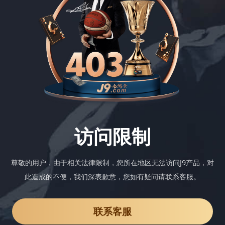
访问限制
尊敬的用户，由于相关法律限制，您所在地区无法访问J9产品，对
此造成的不便，我们深表歉意，您如有疑问请联系客服。
联系客服