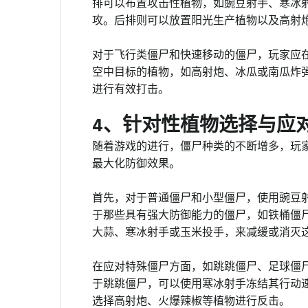
排可以布置攻击性植物，如豌豆射手、寒冰
攻。后排则可以放置阳光生产植物以及高射
对于飞行类僵尸和快速移动的僵尸，玩家应
空中目标的植物，如高射炮、冰瓜或南瓜炸
进行有效打击。
4、针对性植物选择与应
随着游戏的进行，僵尸种类的不断增多，玩
最大化防御效果。
首先，对于普通僵尸和小型僵尸，使用豌豆
于那些具有强大防御能力的僵尸，如铁桶僵
大蒜、寒冰射手或玉米投手，来减缓或消灭
在应对特殊僵尸方面，如跳跳僵尸、足球僵
于跳跳僵尸，可以使用寒冰射手冻结其行动
选择高射炮、火爆辣椒等植物进行反击。