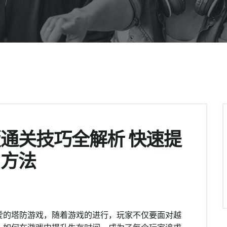
通关技巧全解析 快速提
与方法
爱的塔防游戏，随着游戏的进行，玩家不仅要面对越