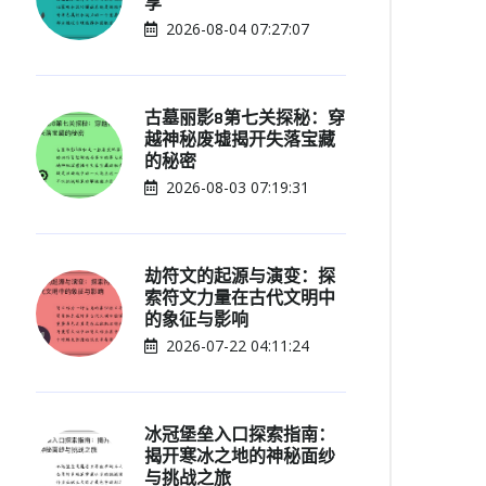
享
2026-08-04 07:27:07
古墓丽影8第七关探秘：穿
越神秘废墟揭开失落宝藏
的秘密
2026-08-03 07:19:31
劫符文的起源与演变：探
索符文力量在古代文明中
的象征与影响
2026-07-22 04:11:24
冰冠堡垒入口探索指南：
揭开寒冰之地的神秘面纱
与挑战之旅