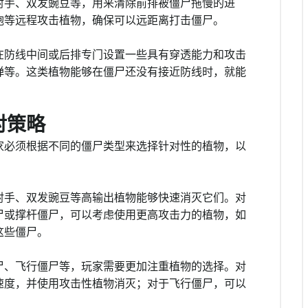
射手、双发豌豆等，用来清除前排被僵尸拖慢的进
炮等远程攻击植物，确保可以远距离打击僵尸。
在防线中间或后排专门设置一些具有穿透能力和攻击
弹等。这类植物能够在僵尸还没有接近防线时，就能
对策略
家必须根据不同的僵尸类型来选择针对性的植物，以
射手、双发豌豆等高输出植物能够快速消灭它们。对
尸或撑杆僵尸，可以考虑使用更高攻击力的植物，如
这些僵尸。
尸、飞行僵尸等，玩家需要更加注重植物的选择。对
速度，并使用攻击性植物消灭；对于飞行僵尸，可以