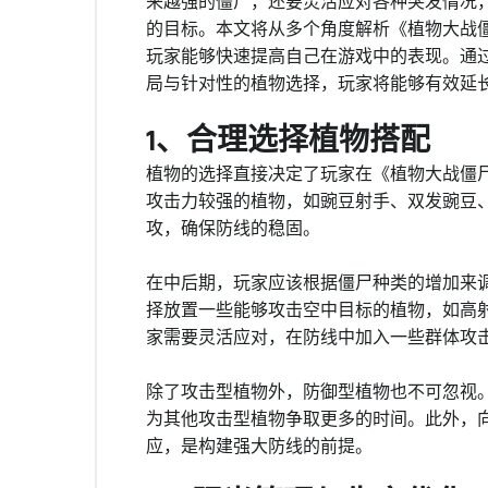
来越强的僵尸，还要灵活应对各种突发情况
的目标。本文将从多个角度解析《植物大战
玩家能够快速提高自己在游戏中的表现。通
局与针对性的植物选择，玩家将能够有效延
1、合理选择植物搭配
植物的选择直接决定了玩家在《植物大战僵
攻击力较强的植物，如豌豆射手、双发豌豆
攻，确保防线的稳固。
在中后期，玩家应该根据僵尸种类的增加来
择放置一些能够攻击空中目标的植物，如高
家需要灵活应对，在防线中加入一些群体攻
除了攻击型植物外，防御型植物也不可忽视
为其他攻击型植物争取更多的时间。此外，
应，是构建强大防线的前提。