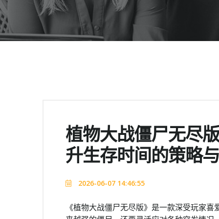
植物大战僵尸无尽版
升生存时间的策略
2026-06-07 14:46:55
《植物大战僵尸无尽版》是一款深受玩家喜