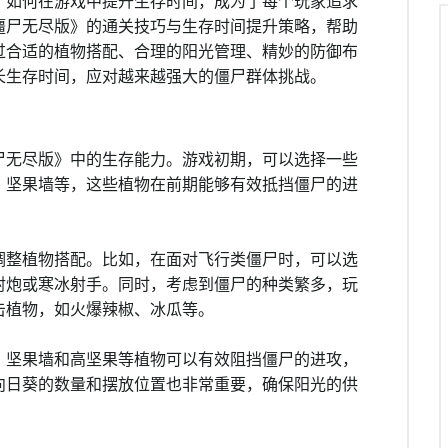
，如何在游戏中提升生存时间，成为了每个玩家追求
僵尸无尽版》的通关技巧与生存时间提升策略，帮助
过合适的植物搭配、合理的阳光管理、精妙的防御布
长生存时间，应对越来越强大的僵尸群体挑战。
尸无尽版》中的生存能力。游戏初期，可以选择一些
、坚果墙等，这些植物在前期能够有效抵挡僵尸的进
调整植物搭配。比如，在面对飞行类僵尸时，可以选
射炮或寒冰射手。同时，考虑到僵尸的种类繁多，玩
击植物，如火爆辣椒、冰瓜等。
。坚果墙和高坚果等植物可以有效阻挡僵尸的进攻，
向日葵的数量和摆放位置也非常重要，确保阳光的供