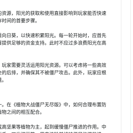
的资源，阳光的获取和使用直接影响到玩家能否快速
存时间的首要步骤。
重向日葵，以快速积累阳光。每一轮开始时，应首先
署提供足够的资金支持。此时不应过多浪费阳光在高
。
，玩家需要灵活运用阳光资源。可以考虑将一些高效
全的后排，并确保其不被僵尸攻击。此外，玩家应根
境。
一。在《植物大战僵尸无尽版》中，如何合理布置防
植物之间的相互配合。
或高坚果等植物为主，起到缓慢僵尸推进的作用。中