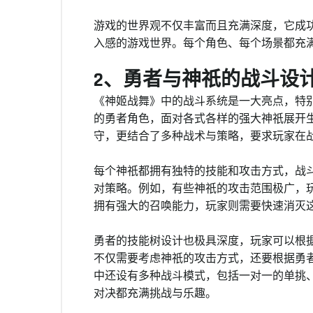
游戏的世界观不仅丰富而且充满深度，它成
入感的游戏世界。每个角色、每个场景都充
2、勇者与神祇的战斗设
《神姬战舞》中的战斗系统是一大亮点，特
的勇者角色，面对各式各样的强大神祇展开
守，更结合了多种战术与策略，要求玩家在
每个神祇都拥有独特的技能和攻击方式，战
对策略。例如，有些神祇的攻击范围极广，
拥有强大的召唤能力，玩家则需要快速消灭
勇者的技能树设计也极具深度，玩家可以根
不仅需要考虑神祇的攻击方式，还要根据勇
中还设有多种战斗模式，包括一对一的单挑
对决都充满挑战与乐趣。