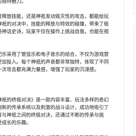
的独特魅力。
者释放技能，还是神祇发动毁灭性的攻击，都能给玩
神祇的对决中，技能的释放与特效的碰撞，带来了极
场神话史诗，玩家不仅在操作上挑战自我，也能在视
配乐采用了管弦乐和电子音乐的结合，不仅为游戏营
更加投入。每个神祇的声音都非常独特，体现了不同
一次攻击都充满力量感，增强了玩家的沉浸感。
神祇的终极对决》是一款内容丰富、玩法多样的奇幻
创新的传承系统以及刺激的战斗设计，成功地吸引了
者与神祇之间的终极对决，还通过不断的传承与挑
受成长的乐趣。