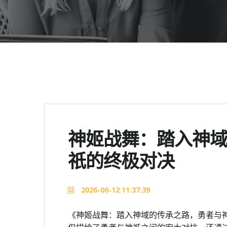
神姬战舞：踏入神
祇的终极对决
2026-06-12 11:37:39
《神姬战舞：踏入神域的传承之路，勇者与