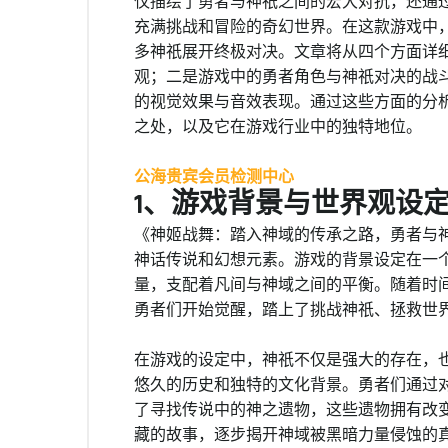
仅描绘了勇者与神祇之间的宏大对抗，还通
充满挑战和冒险的奇幻世界。在这款游戏中
多神祇展开终极对决。文章将从四个方面详
观；二是游戏中的勇者角色与神祇对决的战
的视觉效果与音效表现。通过这些方面的分
之处，以及它在游戏行业中的独特地位。
公海贵宾会员检测中心
1、游戏背景与世界观设
《神姬战舞：踏入神域的传承之路，勇者与
神话传说和幻想元素。游戏的背景设定在一
量，支配着凡间与神域之间的平衡。随着时
勇者们开始觉醒，踏上了挑战神祇、拯救世
在游戏的设定中，神祇不仅是强大的存在，
悠久的历史和独特的文化背景。勇者们通过
了寻找传说中的神之遗物，这些遗物拥有改
藏的故事，逐步揭开神域被黑暗力量侵蚀的