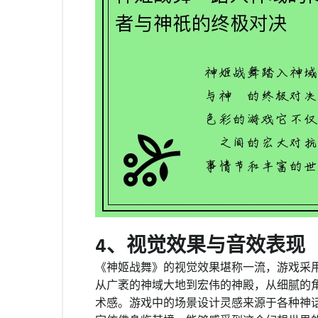
4、视觉效果与音效表现
《神姬战舞》的视觉效果堪称一流，游戏采
从广袤的神域大地到宏伟的神殿，从细腻的
术感。游戏中的场景设计灵感来源于各种神