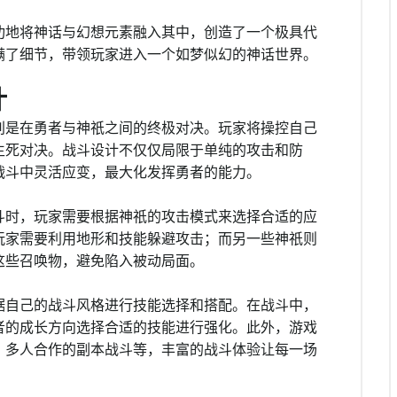
功地将神话与幻想元素融入其中，创造了一个极具代
满了细节，带领玩家进入一个如梦似幻的神话世界。
计
别是在勇者与神祇之间的终极对决。玩家将操控自己
生死对决。战斗设计不仅仅局限于单纯的攻击和防
战斗中灵活应变，最大化发挥勇者的能力。
斗时，玩家需要根据神祇的攻击模式来选择合适的应
玩家需要利用地形和技能躲避攻击；而另一些神祇则
这些召唤物，避免陷入被动局面。
据自己的战斗风格进行技能选择和搭配。在战斗中，
者的成长方向选择合适的技能进行强化。此外，游戏
、多人合作的副本战斗等，丰富的战斗体验让每一场