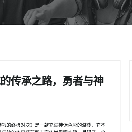
域的传承之路，勇者与神
神祇的终极对决》是一款充满神话色彩的游戏，它不