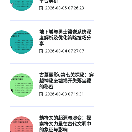
平台解析
2026-08-05 07:26:23
地下城与勇士镶嵌系统深
度解析及优化策略技巧分
享
2026-08-04 07:27:07
古墓丽影8第七关探秘：穿
越神秘废墟揭开失落宝藏
的秘密
2026-08-03 07:19:31
劫符文的起源与演变：探
索符文力量在古代文明中
的象征与影响