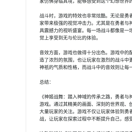
家仿佛身临其境，能够感受到这个幻想世界
战斗时，游戏的特效也非常炫酷。无论是勇
家带来极强的视觉冲击力。尤其是在勇者与
具震撼力的视听盛宴。每一场战斗都像是一
觉上享受到无与伦比的体验。
音效方面，游戏也做得十分出色。游戏中的
造了浓烈的氛围，也让玩家在激烈的战斗中
神祇的气质和性格，而战斗中的音效则让每
总结：
《神姬战舞：踏入神域的传承之路，勇者与
游戏。通过其精美的画面、深刻的世界观、
大量玩家的关注。游戏不仅让玩家体验到勇
战，让玩家在探索过程中不断提升自己，感