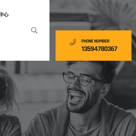
中心
PHONE NUMBER
13594780367