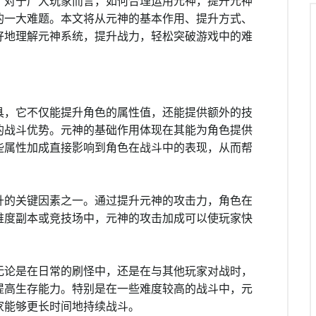
。对于广大玩家而言，如何合理运用元神，提升元神
的一大难题。本文将从元神的基本作用、提升方式、
好地理解元神系统，提升战力，轻松突破游戏中的难
具，它不仅能提升角色的属性值，还能提供额外的技
的战斗优势。元神的基础作用体现在其能为角色提供
些属性加成直接影响到角色在战斗中的表现，从而帮
升的关键因素之一。通过提升元神的攻击力，角色在
难度副本或竞技场中，元神的攻击加成可以使玩家快
无论是在日常的刷怪中，还是在与其他玩家对战时，
提高生存能力。特别是在一些难度较高的战斗中，元
家能够更长时间地持续战斗。