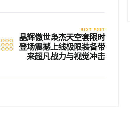
NEXT POST
晶辉傲世枭杰天空套限时
登场震撼上线极限装备带
来超凡战力与视觉冲击