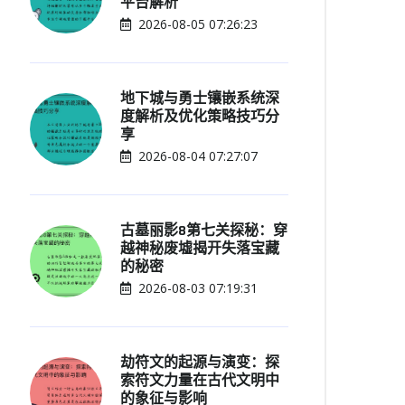
平台解析
2026-08-05 07:26:23
地下城与勇士镶嵌系统深
度解析及优化策略技巧分
享
2026-08-04 07:27:07
古墓丽影8第七关探秘：穿
越神秘废墟揭开失落宝藏
的秘密
2026-08-03 07:19:31
劫符文的起源与演变：探
索符文力量在古代文明中
的象征与影响