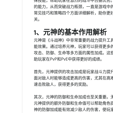
殊技能，帮助玩家在激烈的战斗中占据优势
的能力，从而突破战力瓶颈，一直是游戏中
常见技巧和策略四个方面详细解析，助你更
关。
1、元神的基本作用解析
元神是《斗战神》中非常重要的战力提升工
能效果。通过培养元神，玩家可以获得更多
攻击、防御、生命等多方面的属性加成。这
助玩家在PvP和PvE中获得更好的成绩。
首先，元神提供的攻击加成是玩家战斗力提
面对敌人时能够造成更高的伤害，尤其在高
速击败敌人，获得更多的奖励。
其次，元神的防御和生命加成也至关重要。
元神提供的额外防御和生命值可以帮助角色
神的防御加成能有效减少敌人的伤害，使玩