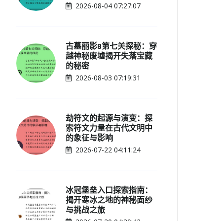
2026-08-04 07:27:07
古墓丽影8第七关探秘：穿
越神秘废墟揭开失落宝藏
的秘密
2026-08-03 07:19:31
劫符文的起源与演变：探
索符文力量在古代文明中
的象征与影响
2026-07-22 04:11:24
冰冠堡垒入口探索指南：
揭开寒冰之地的神秘面纱
与挑战之旅