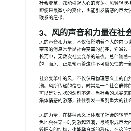
社会变革，都能引起人心的震荡。风轻轻吹
即便是最微小的变化，也能引发情感的巨大
联系的纽带。
3、风的声音和力量在社
风的声音和力量，不仅仅影响着个人的内心
带来的消息常常是社会变革的前兆，它通过
长河中，无数次社会变革的前夜，总伴随着一
的，而风，正是预示着这种不可避免性的一
社会变革中的风，不仅仅是物理意义上的自
潮。风所传递的信息，时常是一个社会群体
可以是对现状的深刻不满。当社会的风暴来
集体情感的激荡，往往引发一系列重大的社
风的力量，在某种意义上体现了社会的转型
免地会在某一时刻激起涟漪，最终形成巨大
毁旧有的结构，也能孕育新的秩序。在这股