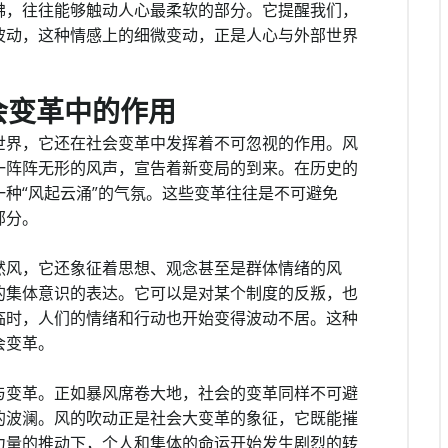
拂，往往能够触动人心最柔软的部分。它提醒我们，
波动，这种情感上的细微变动，正是人心与外部世界
会变革中的作用
世界，它还在社会变革中发挥着不可忽视的作用。风
一阵阵无形的风声，宣告着新变局的到来。在历史的
种“风起云涌”的气氛。这些变革往往是不可避免
部分。
然风，它还象征着思想、观念甚至是群体情绪的风
的集体意识的表达。它可以是对某个制度的反叛，也
临时，人们的情绪和行动也开始变得波动不居。这种
会变革。
与变革。正如暴风席卷大地，社会的变革同样不可避
的波澜。风的吹动正是社会大变革的象征，它既能摧
力量的推动下，个人和集体的命运开始发生剧烈的转