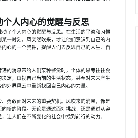
动个人内心的觉醒与反思
触动了个人内心的觉醒与反思。在生活的平淡和习惯
到某一时刻，风突然吹来，才让他们意识到自己的内
是内心的一个警钟，提醒人们去反思自己的人生、自
传递的消息带给人们某种警觉时，个体的思考往往会
的决定，审视自己当前的生活状态，甚至对未来产生
繁的外界风云中重新找回自己内心的力量。
命、勇敢面对未来的重要契机。风吹来的消息，像是
迈向新的阶段。无论是通过面对挑战，还是通过从容
量，让人们在不断变化的社会中找到前行的动力。