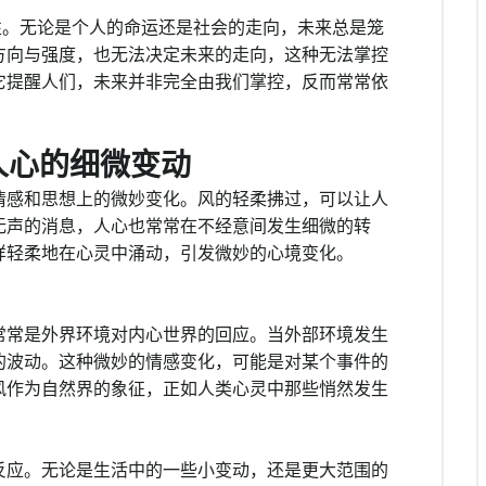
性。无论是个人的命运还是社会的走向，未来总是笼
方向与强度，也无法决定未来的走向，这种无法掌控
它提醒人们，未来并非完全由我们掌控，反而常常依
人心的细微变动
情感和思想上的微妙变化。风的轻柔拂过，可以让人
无声的消息，人心也常常在不经意间发生细微的转
样轻柔地在心灵中涌动，引发微妙的心境变化。
常常是外界环境对内心世界的回应。当外部环境发生
的波动。这种微妙的情感变化，可能是对某个事件的
风作为自然界的象征，正如人类心灵中那些悄然发生
反应。无论是生活中的一些小变动，还是更大范围的