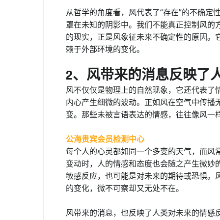
从哲学的角度看，风代表了“存在”的不确定
罩在未知的阴影中。我们不能真正控制风的
的现实，正是风象征未来不确定性的原因。
赖于外部环境的变化。
2、风带来的消息反映了
风不仅仅是物理上的自然现象，它还代表了
内心产生细微的波动。正如风在空气中传播
变。那些未被言语表达的情感，往往像风一
公海贵宾会员检测中心
每个人的心灵都如同一个多变的天气，而风
变动时，人的情感和态度也会随之产生微妙
敏感反应，也可能是对未来的期待或恐惧。
的变化，微不可察却又无处不在。
风带来的消息，也反映了人类对未来的情感