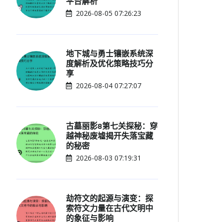
平台解析
2026-08-05 07:26:23
地下城与勇士镶嵌系统深
度解析及优化策略技巧分
享
2026-08-04 07:27:07
古墓丽影8第七关探秘：穿
越神秘废墟揭开失落宝藏
的秘密
2026-08-03 07:19:31
劫符文的起源与演变：探
索符文力量在古代文明中
的象征与影响