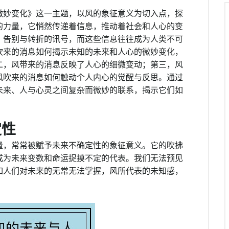
微妙变化》这一主题，以风的象征意义为切入点，探
的力量，它悄然传递着信息，推动着社会和人心的变
、告别与转折的讯号，而这些信息往往成为人类不可
吹来的消息如何揭示未知的未来和人心的微妙变化，
二，风带来的消息反映了人心的细微变动；第三，风
风吹来的消息如何触动个人内心的觉醒与反思。通过
未来、人与心灵之间复杂而微妙的联系，揭示它们如
定性
量，常常被赋予未来不确定性的象征意义。它的吹拂
成为未来变数和命运捉摸不定的代表。我们无法预见
如人们对未来的无常无法掌握，风所代表的未知感，