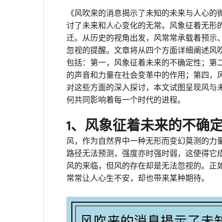
《风吹来的消息揭示了未知的未来与人心的
讨了未来和人心变化的无常。风象征着无形
迁。从历史的视角出发，风常常承载着预示
忽视的提醒。文章将从四个方面详细阐述风
包括：第一，风象征着未来的不确定性；第
的声音和力量在社会变革中的作用；第四，
对这些方面的深入探讨，本文试图呈现风与
何共同影响着每一个时代的进程。
1、风象征着未来的不确
风，作为自然界中一种无形而变幻莫测的力
路径无法预测，强度亦时强时弱，这使得它
风的来临，但风的存在却是无法忽视的。正
常常让人心生不安，却也带来某种期待。