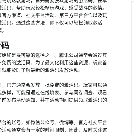
要畅玩这款游戏，首先需要获取游戏的激活码。在本
激活码，帮助玩家轻松畅玩游戏，感受战斗的激情。
过官方渠道、社交平台活动、第三方平台合作以及玩
激活码。通过这些方法，你不仅可以轻松领取激活
趣。
活码
道始终是最可靠的途径之一。腾讯公司通常会通过其
布免费的激活码。为了最大化利用这些资源，玩家首
样就能及时了解最新的激活码发放活动。
时，官方通常会发放一批免费的激活码。玩家可以通
式多样，可能是通过在线填表、参与问卷调查、观看
提前发布活动通知，并在活动期间提供领取激活码的
平台的账号，如微信公众号、微博等。官方社交平台
些活动通常会有一定的时间限制，因此，及时关注这