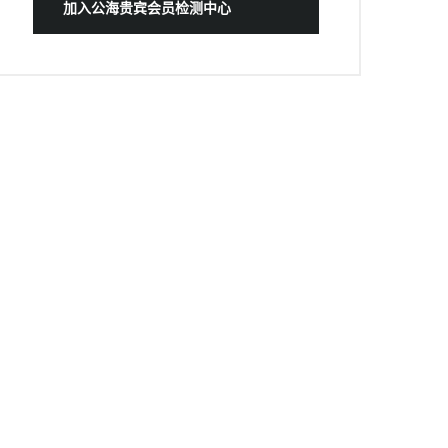
加入公海贵宾会员检测中心