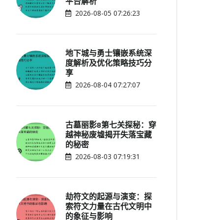
平台解析
2026-08-05 07:26:23
地下城与勇士镶嵌系统深
度解析及优化策略技巧分
享
2026-08-04 07:27:07
古墓丽影8第七关探秘：穿
越神秘废墟揭开失落宝藏
的秘密
2026-08-03 07:19:31
劫符文的起源与演变：探
索符文力量在古代文明中
的象征与影响