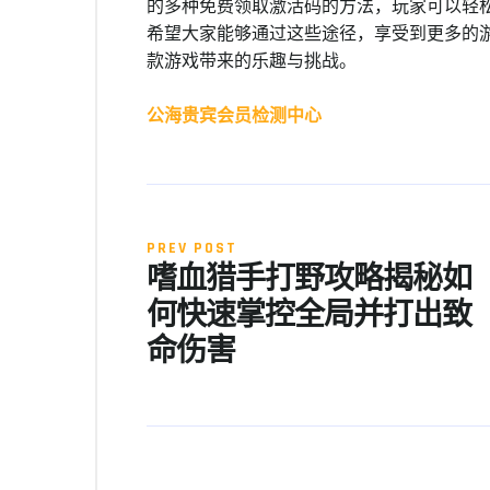
的多种免费领取激活码的方法，玩家可以轻
希望大家能够通过这些途径，享受到更多的
款游戏带来的乐趣与挑战。
公海贵宾会员检测中心
PREV POST
嗜血猎手打野攻略揭秘如
何快速掌控全局并打出致
命伤害