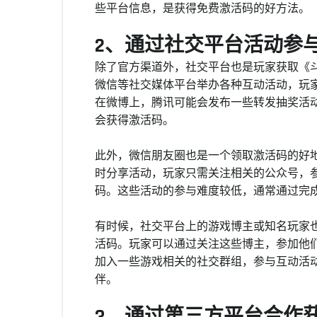
些平台信息，是获得免费激活码的好方法。
2、通过社交平台活动参
除了官方渠道外，社交平台也是玩家获取《
微信等社交媒体平台举办各种互动活动，玩
在微博上，腾讯可能会发布一些转发抽奖活
会获得激活码。
此外，微信朋友圈也是一个领取激活码的好
时分享活动，玩家只需关注相关的公众号，
码。这些活动的参与难度较低，通常通过完
有时候，社交平台上的游戏博主或知名玩家
活码。玩家可以通过关注这些博主，参加他
加入一些游戏相关的社交群组，参与互动活
伴。