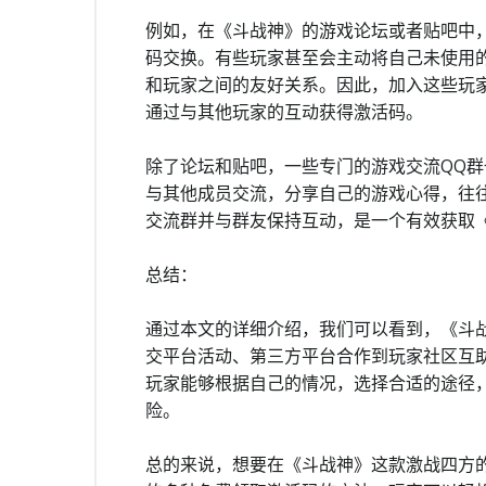
例如，在《斗战神》的游戏论坛或者贴吧中
码交换。有些玩家甚至会主动将自己未使用
和玩家之间的友好关系。因此，加入这些玩
通过与其他玩家的互动获得激活码。
除了论坛和贴吧，一些专门的游戏交流QQ
与其他成员交流，分享自己的游戏心得，往
交流群并与群友保持互动，是一个有效获取
总结：
通过本文的详细介绍，我们可以看到，《斗
交平台活动、第三方平台合作到玩家社区互
玩家能够根据自己的情况，选择合适的途径
险。
总的来说，想要在《斗战神》这款激战四方